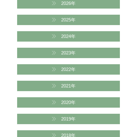
2026年
2025年
2024年
2023年
2022年
2021年
2020年
2019年
2018年