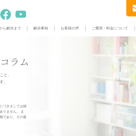
から解決まで
解決事例
お客様の声
ご費用・料金について
コラム
こと、
す。
につきましては細
ありません。 ま
報であり、その最