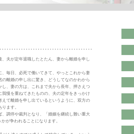
後、夫が定年退職したとたん、妻から離婚を申し
に、毎日、必死で働いてきて、やっとこれから妻
然の離婚の申し出に驚き、どうしてなのかわから
かし、妻の方は、これまで夫から長年、押さえつ
に我慢を重ねてきたものの、夫の定年をきっかけ
考えて離婚を申し出ているというように、双方の
あります。
ば、調停や裁判となり、「婚姻を継続し難い重大
どうかが争われることになります。