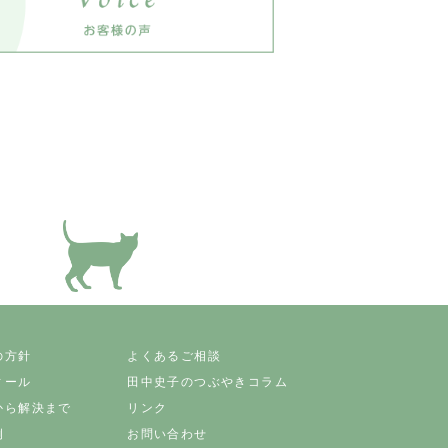
の方針
よくあるご相談
ィール
田中史子のつぶやきコラム
から解決まで
リンク
例
お問い合わせ