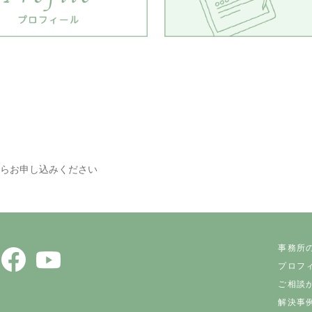
らお申し込みください
事務所
プロフ
ご相談
解決事