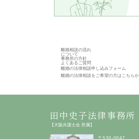
離婚相談の
流れ
について
事務所の方針
よくある
ご質問
離婚の法律相談申し込みフォーム
離婚の法律相談をご希望の方は
こちらか
田中史子法律事務所
【大阪弁護士会 所属】
〒530-0047