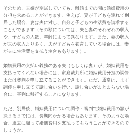
そのため、夫婦が別居していても、離婚までの間は婚姻費用の
分担を求めることができます。例えば、妻が子どもを連れて別
居した場合、妻は夫に対し、自分と子どもの生活費を請求する
ことができます（その額については、夫と妻のそれぞれの収入
や、子どもの人数、年齢によって異なります。また、妻の収入
が夫の収入より多く、夫が子どもを養育している場合には、妻
が夫に生活費を支払う場合もあります）。
婚姻費用の支払い義務のある夫（もしくは妻）が、婚姻費用を
支払ってくれない場合には、家庭裁判所に婚姻費用分担の調停
または審判を申し立てることができます。ただ、通常は、まず
調停を申し立てて話し合いを行い、話し合いがまとまらない場
合に、審判に移行することになります。
ただ、別居後、婚姻費用について調停・審判で婚姻費用の額が
決まるまでには、長期間かかる場合もあります。そのような場
合、過去に遡って婚姻費用を支払ってもらうことができるので
しょうか。