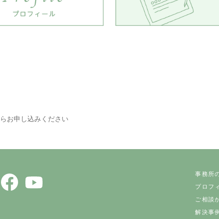
らお申し込みください
事務所
プロフ
ご相談
解決事