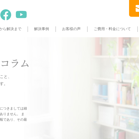
から解決まで
解決事例
お客様の声
ご費用・料金について
コラム
こと、
す。
につきましては細
ありません。 ま
報であり、その最