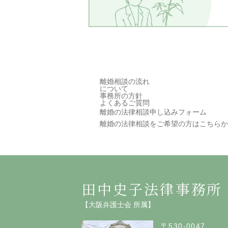
離婚相談の
流れ
について
事務所の方針
よくある
ご質問
離婚の法律相談申し込みフォーム
離婚の法律相談をご希望の方は
こちらか
田中史子法律事務所
【大阪弁護士会 所属】
〒530-0047