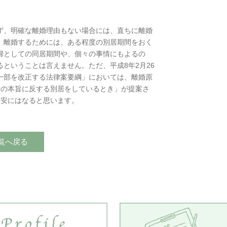
ず、明確な離婚理由もない場合には、直ちに離婚
、離婚するためには、ある程度の別居期間をおく
婦としての同居期間や、個々の事情にもよるの
ということは言えません。ただ、平成8年2月26
一部を改正する法律案要綱」においては、離婚原
姻の本旨に反する別居をしているとき」が提案さ
目安にはなると思います。