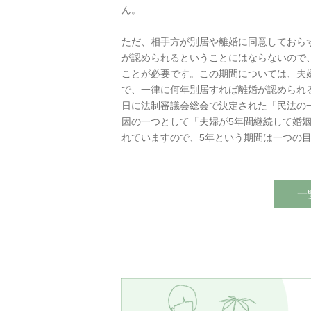
ん。
ただ、相手方が別居や離婚に同意しておら
が認められるということにはならないので
ことが必要です。この期間については、夫
で、一律に何年別居すれば離婚が認められる
日に法制審議会総会で決定された「民法の
因の一つとして「夫婦が5年間継続して婚
れていますので、5年という期間は一つの