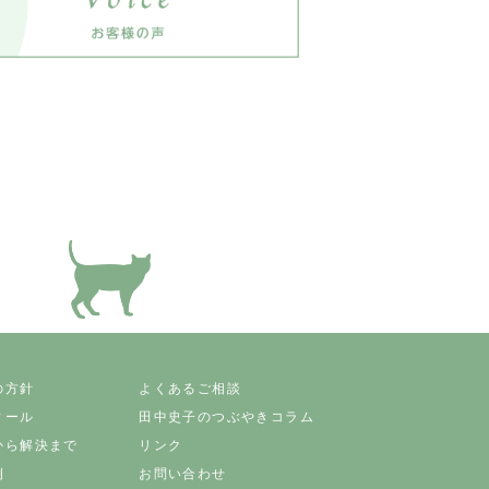
の方針
よくあるご相談
ィール
田中史子のつぶやきコラム
から解決まで
リンク
例
お問い合わせ