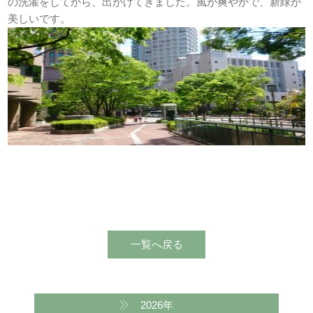
の洗濯をしてから、出かけてきました。風が爽やかで、新緑が
美しいです。
2026年