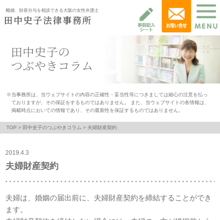
離婚、財産分与を相談できる大阪の女性弁護士
田中史子の
つぶやきコラム
※当事務所は、当ウェブサイトの内容の正確性・妥当性等につきましては細心の注意を払っ
ておりますが、その保証をするものではありません。 また、当ウェブサイトの各情報は、
掲載時点においての情報であり、その最新性を保証するものではありません。
TOP
>
田中史子のつぶやきコラム
> 夫婦財産契約
2019.4.3
夫婦財産契約
夫婦は、婚姻の届出前に、夫婦財産契約を締結することができ
ます。