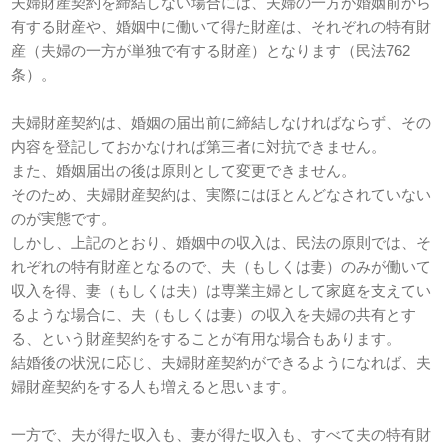
夫婦財産契約を締結しない場合には、夫婦の一方が婚姻前から
有する財産や、婚姻中に働いて得た財産は、それぞれの特有財
産（夫婦の一方が単独で有する財産）となります（民法762
条）。
夫婦財産契約は、婚姻の届出前に締結しなければならず、その
内容を登記しておかなければ第三者に対抗できません。
また、婚姻届出の後は原則として変更できません。
そのため、夫婦財産契約は、実際にはほとんどなされていない
のが実態です。
しかし、上記のとおり、婚姻中の収入は、民法の原則では、そ
れぞれの特有財産となるので、夫（もしくは妻）のみが働いて
収入を得、妻（もしくは夫）は専業主婦として家庭を支えてい
るような場合に、夫（もしくは妻）の収入を夫婦の共有とす
る、という財産契約をすることが有用な場合もあります。
結婚後の状況に応じ、夫婦財産契約ができるようになれば、夫
婦財産契約をする人も増えると思います。
一方で、夫が得た収入も、妻が得た収入も、すべて夫の特有財