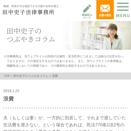
離婚、財産分与を相談できる大阪の女性弁護士
田中史子の
つぶやきコラム
※当事務所は、当ウェブサイトの内容の正確性・妥当性等につきましては細心の注意を払っ
ておりますが、その保証をするものではありません。 また、当ウェブサイトの各情報は、
掲載時点においての情報であり、その最新性を保証するものではありません。
TOP
>
田中史子のつぶやきコラム
> 浪費
2018.2.25
浪費
夫（もしくは妻）が、一方的に別居して、それまで渡していた
生活費を渡さない、という場合であれば、民法770条1項2号の